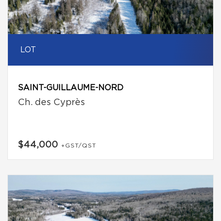
LOT
SAINT-GUILLAUME-NORD
Ch. des Cyprès
$44,000
+GST/QST