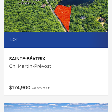
LOT
SAINTE-BÉATRIX
Ch. Martin-Prévost
$174,900
+GST/QST