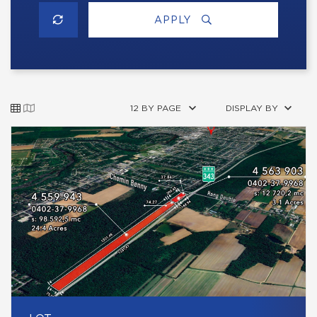
APPLY
12 BY PAGE
DISPLAY BY