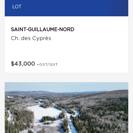
LOT
SAINT-GUILLAUME-NORD
Ch. des Cyprès
$43,000
+GST/QST