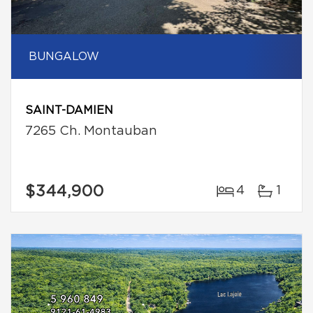
BUNGALOW
SAINT-DAMIEN
7265 Ch. Montauban
$344,900
4
1