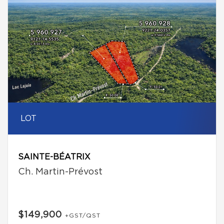
LOT
SAINTE-BÉATRIX
Ch. Martin-Prévost
$149,900
+GST/QST