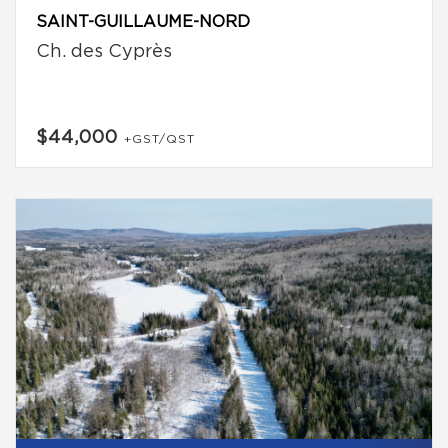
SAINT-GUILLAUME-NORD
Ch. des Cyprès
$44,000
+GST/QST