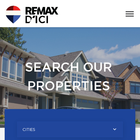
SEARCH OUR
PROPERTIES
CITIES