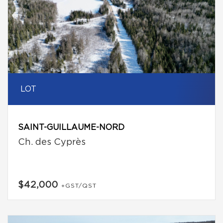
LOT
SAINT-GUILLAUME-NORD
Ch. des Cyprès
$42,000
+GST/QST