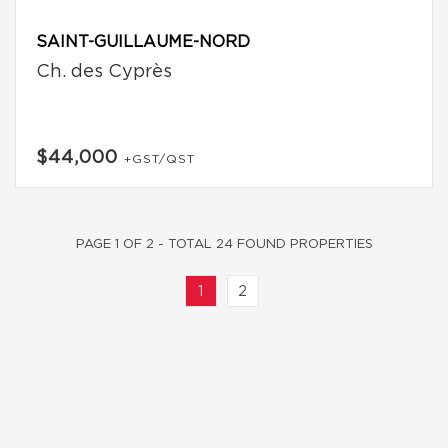
SAINT-GUILLAUME-NORD
Ch. des Cyprès
$44,000
+GST/QST
PAGE 1 OF 2 - TOTAL 24 FOUND PROPERTIES
1
2