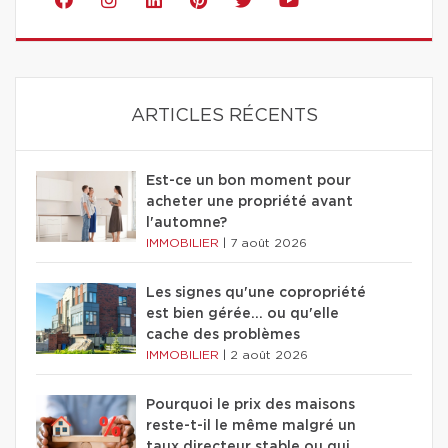
ARTICLES RÉCENTS
Est-ce un bon moment pour
acheter une propriété avant
l'automne?
IMMOBILIER
|
7 août 2026
Les signes qu'une copropriété
est bien gérée… ou qu'elle
cache des problèmes
IMMOBILIER
|
2 août 2026
Pourquoi le prix des maisons
reste-t-il le même malgré un
taux directeur stable ou qui