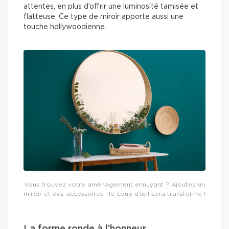
attentes, en plus d’offrir une luminosité tamisée et
flatteuse. Ce type de miroir apporte aussi une
touche hollywoodienne.
Vous trouvez votre aménagement ennuyant ? Ajoutez un
miroir et des accessoires : le coup d’œil sera transformé !
La forme ronde à l’honneur