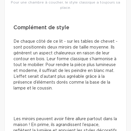
Pour une chambre à coucher, le style classique a toujours sa
place.
Complément de style
De chaque côté de ce lit - sur les tables de chevet -
sont positionnés deux miroirs de taille moyenne. Ils
génèrent un aspect chaleureux en raison de leur
contour en bois. Leur forme classique s’harmonise à
tout le mobilier. Pour rendre la pièce plus lumineuse
et moderne, il suffirait de les peindre en blanc mat.
L’effet serait d’autant plus agréable grâce à la
présence d’éléments dorés comme la base de la
lampe et le coussin.
Les miroirs peuvent avoir fière allure partout dans la
maison ! En prime, ils agrandissent l’espace,
reflètent la lumière et appuient les styles décoratifs